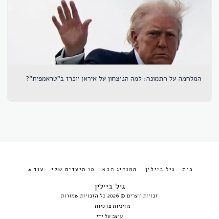
המלחמה על התמונה: למה הניצחון על איראן יוכרז ב"טראמפית"?
בית
גיל ביילין
המנהיג הבא
10 היעדים שלי
עוד
גיל ביילין
זכויות יוצרים © 2026 כל הזכויות שמורות
מדיניות פרטיות
עוצב על ידי